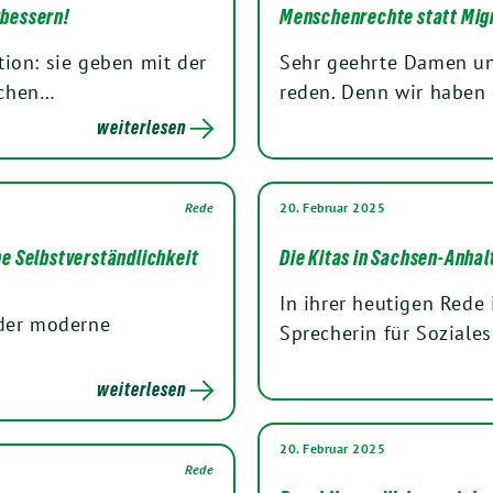
rbessern!
Menschenrechte statt Mig
ion: sie geben mit der
Sehr geehrte Damen und
echen…
reden. Denn wir haben
weiterlesen
Rede
20. Februar 2025
ne Selbstverständlichkeit
Die Kitas in Sachsen-Anha
In ihrer heutigen Rede 
 der moderne
Sprecherin für Soziale
weiterlesen
20. Februar 2025
Rede