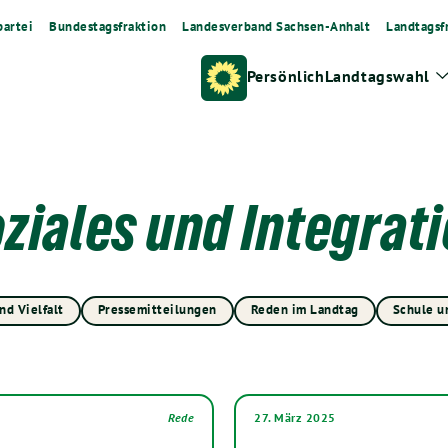
artei
Bundestagsfraktion
Landesverband Sachsen-Anhalt
Landtagsf
Persönlich
Landtagswahl
ziales und Integrat
nd Vielfalt
Pressemitteilungen
Reden im Landtag
Schule u
Rede
27. März 2025