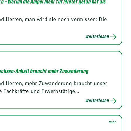
n – Warum die Ampel mehr für Mieter getan hat als
d Herren, man wird sie noch vermissen: Die
weiterlesen
achsen-Anhalt braucht mehr Zuwanderung
d Herren, mehr Zuwanderung braucht unser
te Fachkräfte und Erwerbstätige…
weiterlesen
Rede