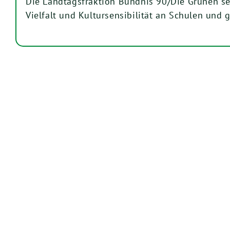
Die Landtagsfraktion Bündnis 90/Die Grünen se
Vielfalt und Kultursensibilität an Schulen und