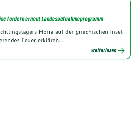
Grüne fordern erneut Landesaufnahmeprogramm
chtlingslagers Moria auf der griechischen Insel
eerendes Feuer erklären…
weiterlesen