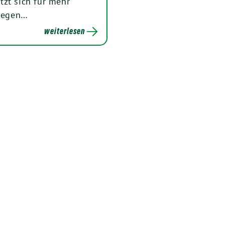
tzt sich für mehr
 gegen…
weiterlesen