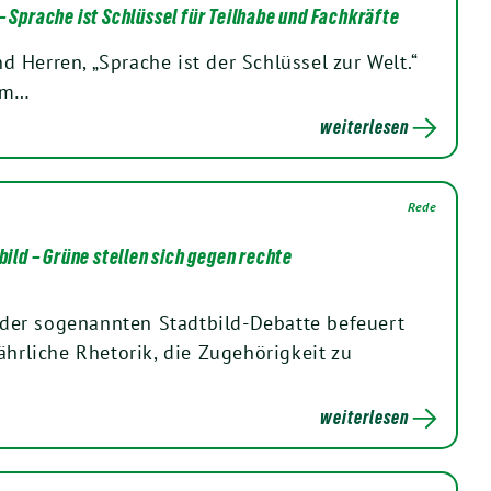
– Sprache ist Schlüssel für Teilhabe und Fachkräfte
 Herren, „Sprache ist der Schlüssel zur Welt.“
elm…
weiterlesen
Rede
bild – Grüne stellen sich gegen rechte
er sogenannten Stadtbild-Debatte befeuert
ährliche Rhetorik, die Zugehörigkeit zu
weiterlesen