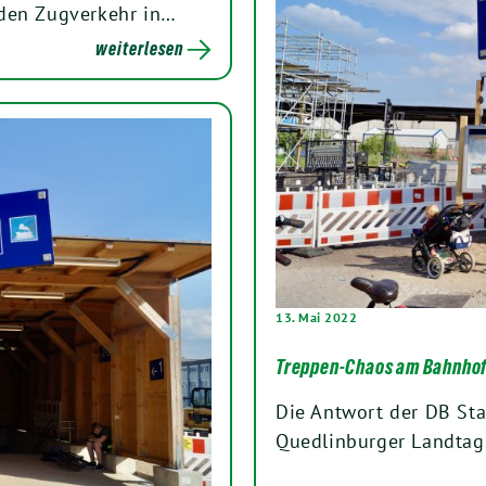
 den Zugverkehr in…
weiterlesen
13. Mai 2022
Treppen-Chaos am Bahnhof
Die Antwort der DB Sta
Quedlinburger Landtags