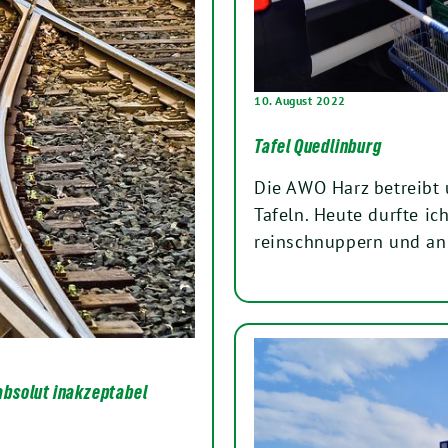
10. August 2022
Tafel Quedlinburg
Die AWO Harz betreibt 
Tafeln. Heute durfte i
reinschnuppern und a
absolut inakzeptabel