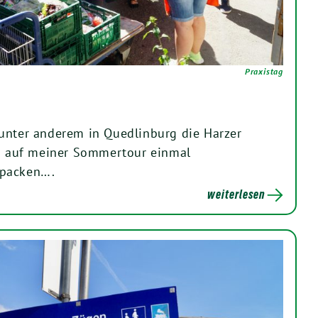
Praxistag
unter anderem in Quedlinburg die Harzer
ch auf meiner Sommertour einmal
npacken….
weiterlesen