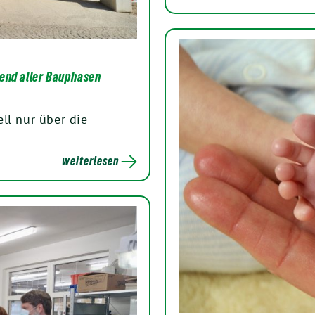
end aller Bauphasen
ll nur über die
weiterlesen