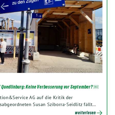
 Quedlinburg: Keine Verbesserung vor September? ￼
tion&Service AG auf die Kritik der
abgeordneten Susan Sziborra-Seidlitz fällt…
weiterlesen