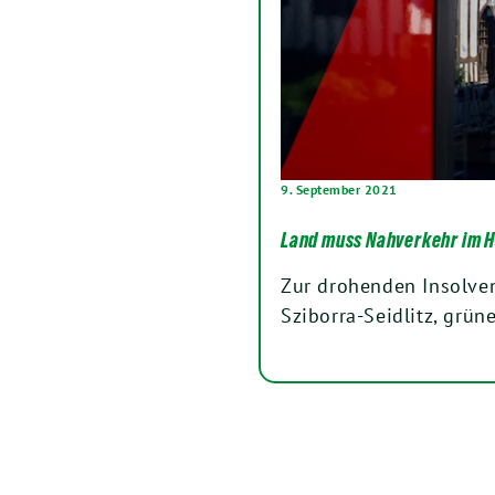
9. September 2021
Land muss Nahverkehr im H
Zur drohenden Insolven
Sziborra-Seidlitz, grü