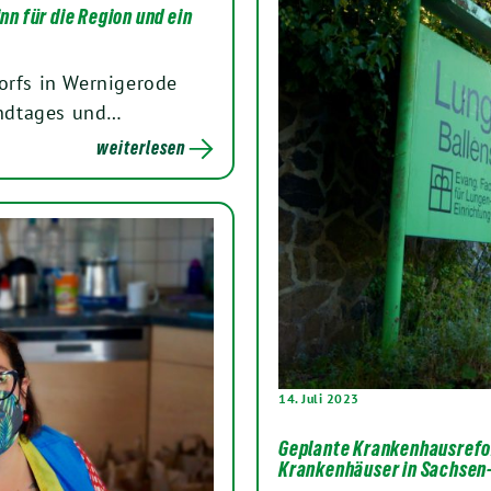
n für die Region und ein
orfs in Wernigerode
Landtages und…
weiterlesen
14. Juli 2023
Geplante Krankenhausrefor
Krankenhäuser in Sachsen