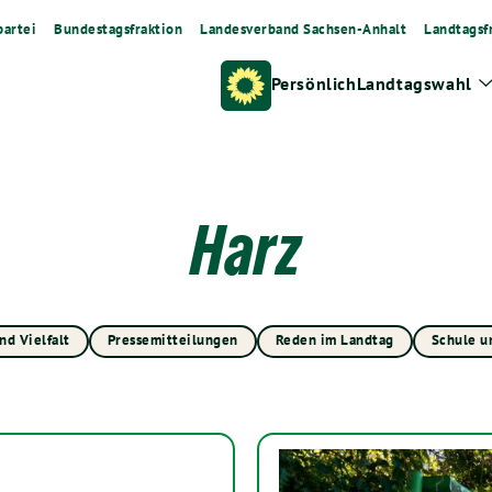
artei
Bundestagsfraktion
Landesverband Sachsen-Anhalt
Landtagsf
Persönlich
Landtagswahl
Harz
nd Vielfalt
Pressemitteilungen
Reden im Landtag
Schule u