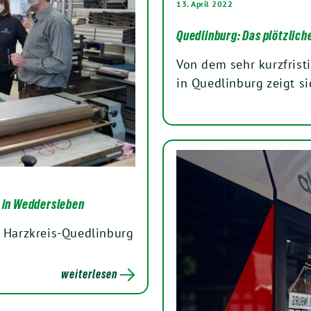
13. April 2022
Quedlinburg: Das plötzliche
Von dem sehr kurzfrist
in Quedlinburg zeigt s
 in Weddersleben
e Harzkreis-Quedlinburg
weiterlesen