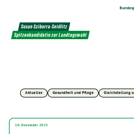
Weiter
Bundesp
zum
Inhalt
Susan Sziborra-Seidlitz
Spitzenkandidatin zur Landtagswahl
Aktuelles
Gesundheit und Pflege
Gleichstellung u
10. Dezember 2025