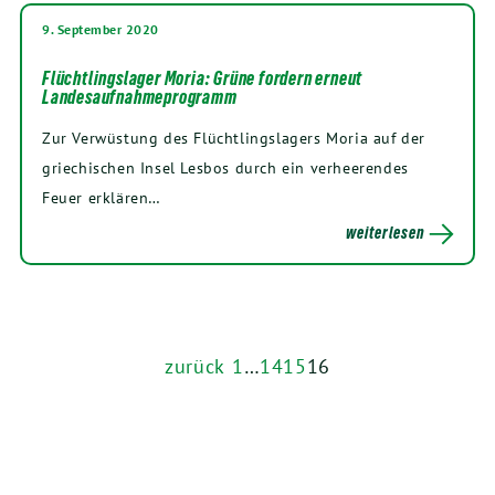
9. September 2020
Flüchtlingslager Moria: Grüne fordern erneut
Landesaufnahmeprogramm
Zur Verwüstung des Flüchtlingslagers Moria auf der
griechischen Insel Lesbos durch ein verheerendes
Feuer erklären…
weiterlesen
zurück
1
…
14
15
16