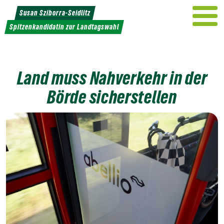
Weiter
Susan Sziborra-Seidlitz
zum
Spitzenkandidatin zur Landtagswahl
Inhalt
Land muss Nahverkehr in der
Börde sicherstellen