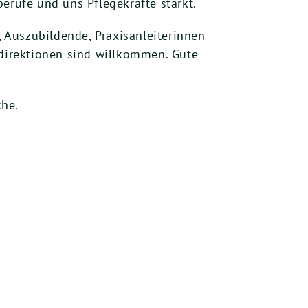
eberufe und uns Pflegekräfte stärkt.
, Auszubildende, Praxisanleiterinnen
-direktionen sind willkommen. Gute
che.