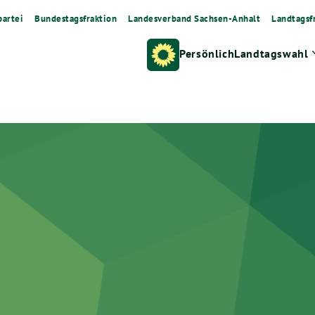
artei
Bundestagsfraktion
Landesverband Sachsen-Anhalt
Landtagsf
Persönlich
Landtagswahl