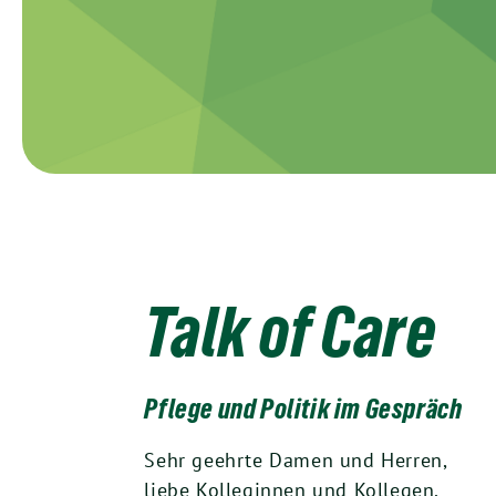
Talk of Care
Pflege und Politik im Gespräch
Sehr geehrte Damen und Herren,
liebe Kolleginnen und Kollegen,