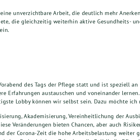
ch eine unverzichtbare Arbeit, die deutlich mehr Aner
te, die gleichzeitig weiterhin aktive Gesundheits- un
ein.
rabend des Tags der Pflege statt und ist speziell an P
re Erfahrungen austauschen und voneinander lernen. 
igste Lobby können wir selbst sein. Dazu möchte ich
lisierung, Akademisierung, Vereinheitlichung der Aus
iese Veränderungen bieten Chancen, aber auch Risiken
nd der Corona-Zeit die hohe Arbeitsbelastung weiter g