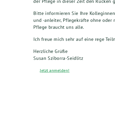
der Pflege in dieser Zeit den Rücken g
Bitte informieren Sie Ihre Kolleginne
und -anleiter, Pflegekräfte ohne oder
Pflege braucht uns alle.
Ich freue mich sehr auf eine rege Te
Herzliche Grüße
Susan Sziborra-Seidlitz
Jetzt anmelden!