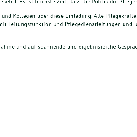
ekehrt. Es ist höchste Zeit, dass die Politik die Pfleg
n und Kollegen über diese Einladung. Alle Pflegekräfte
 mit Leitungsfunktion und Pflegedienstleitungen und 
ilnahme und auf spannende und ergebnisreiche Gesprä