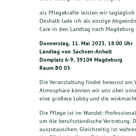
als Pflegekräfte leisten wir tagtägli
Deshalb lade ich als einzige Abgeordne
Care in den Landtag nach Magdeburg 
Donnerstag, 11. Mai 2023, 18:00 Uhr
Landtag von Sachsen-Anhalt
Domplatz 6-9, 39104 Magdeburg
Raum B0 05
Die Veranstaltung findet bewusst am Vo
Atmosphäre können wir uns über unse
eine größere Lobby und die wirkmächt
Die Pflege ist im Wandel: Professiona
um die berufsständische Vertretung. D
auszutauschen. Gleichzeitig ist währe