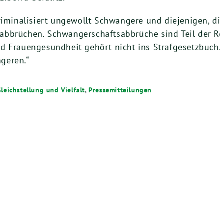
riminalisiert ungewollt Schwangere und diejenigen, di
bbrüchen. Schwangerschaftsabbrüche sind Teil der R
d Frauengesundheit gehört nicht ins Strafgesetzbuch.
geren.“
leichstellung und Vielfalt
,
Pressemitteilungen