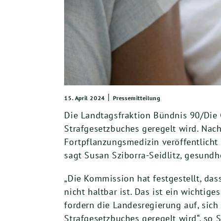
|
15. April 2024
Pressemitteilung
Die Landtagsfraktion Bündnis 90/Die 
Strafgesetzbuches geregelt wird. Na
Fortpflanzungsmedizin veröffentlicht 
sagt Susan Sziborra-Seidlitz, gesundh
„Die Kommission hat festgestellt, da
nicht haltbar ist. Das ist ein wichtig
fordern die Landesregierung auf, sic
Strafgesetzbuches geregelt wird“, so S