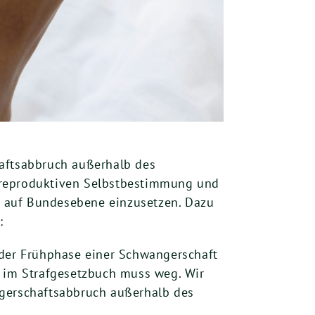
haftsabbruch außerhalb des
r reproduktiven Selbstbestimmung und
ür auf Bundesebene einzusetzen. Dazu
:
 der Frühphase einer Schwangerschaft
18 im Strafgesetzbuch muss weg. Wir
ngerschaftsabbruch außerhalb des