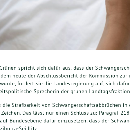
Grünen spricht sich dafür aus, dass der Schwangersc
chdem heute der Abschlussbericht der Kommission zu
wurde, fordert sie die Landesregierung auf, sich daf
eitspolitische Sprecherin der grünen Landtagsfraktion
ss die Strafbarkeit von Schwangerschaftsabbrüchen in
es Zeichen. Das lässt nur einen Schluss zu: Paragraf 2
h auf Bundesebene dafür einzusetzen, dass der Schwa
ziborra-Seidlitz.