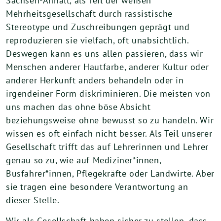
Sachsen-Anhalt, als Teil der weißen
Mehrheitsgesellschaft durch rassistische
Stereotype und Zuschreibungen geprägt und
reproduzieren sie vielfach, oft unabsichtlich.
Deswegen kann es uns allen passieren, dass wir
Menschen anderer Hautfarbe, anderer Kultur oder
anderer Herkunft anders behandeln oder in
irgendeiner Form diskriminieren. Die meisten von
uns machen das ohne böse Absicht
beziehungsweise ohne bewusst so zu handeln. Wir
wissen es oft einfach nicht besser. Als Teil unserer
Gesellschaft trifft das auf Lehrerinnen und Lehrer
genau so zu, wie auf Mediziner*innen,
Busfahrer*innen, Pflegekräfte oder Landwirte. Aber
sie tragen eine besondere Verantwortung an
dieser Stelle.
Wir als Gesellschaft haben sicher zu stellen, dass