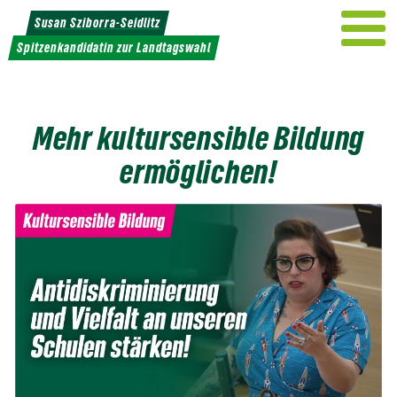
Weiter
Susan Sziborra-Seidlitz
zum
Spitzenkandidatin zur Landtagswahl
Inhalt
Mehr kultursensible Bildung
ermöglichen!