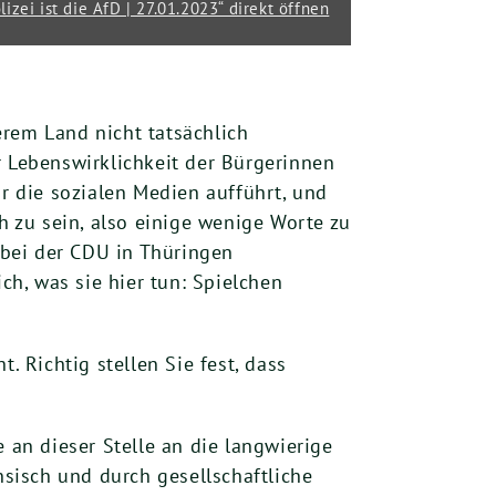
zei ist die AfD | 27.01.2023“ direkt öffnen
erem Land nicht tatsächlich
r Lebenswirklichkeit der Bürgerinnen
ür die sozialen Medien aufführt, und
h zu sein, also einige wenige Worte zu
s bei der CDU in Thüringen
ch, was sie hier tun: Spielchen
 Richtig stellen Sie fest, dass
an dieser Stelle an die langwierige
nsisch und durch gesellschaftliche