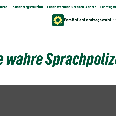
artei
Bundestagsfraktion
Landesverband Sachsen-Anhalt
Landtagsf
Persönlich
Landtagswahl
 wahre Sprachpolize