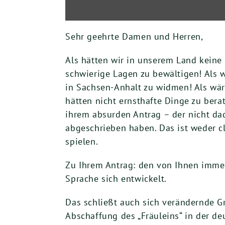
Sehr geehrte Damen und Herren,
Als hätten wir in unserem Land keine
schwierige Lagen zu bewältigen! Als w
in Sachsen-Anhalt zu widmen! Als wäre
hätten nicht ernsthafte Dinge zu bera
ihrem absurden Antrag – der nicht dad
abgeschrieben haben. Das ist weder cle
spielen.
Zu Ihrem Antrag: den von Ihnen immer
Sprache sich entwickelt.
Das schließt auch sich verändernde G
Abschaffung des „Fräuleins“ in der de