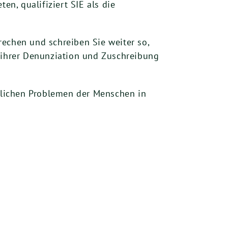
n, qualifiziert SIE als die
rechen und schreiben Sie weiter so,
t ihrer Denunziation und Zuschreibung
rklichen Problemen der Menschen in