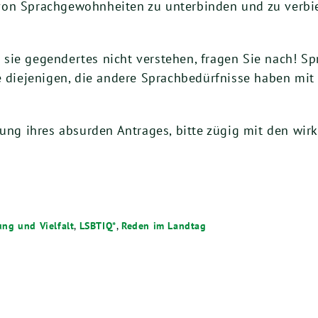
on Sprachgewohnheiten zu unterbinden und zu verbiete
sie gegendertes nicht verstehen, fragen Sie nach! Sp
ie diejenigen, die andere Sprachbedürfnisse haben mi
nung ihres absurden Antrages, bitte zügig mit den wi
ung und Vielfalt
,
LSBTIQ*
,
Reden im Landtag