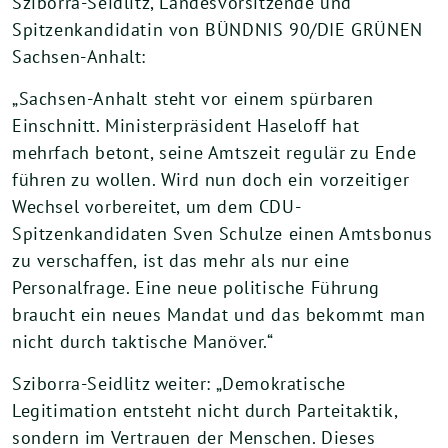
Sziborra-Seidlitz, Landesvorsitzende und
Spitzenkandidatin von BÜNDNIS 90/DIE GRÜNEN
Sachsen-Anhalt:
„Sachsen-Anhalt steht vor einem spürbaren
Einschnitt. Ministerpräsident Haseloff hat
mehrfach betont, seine Amtszeit regulär zu Ende
führen zu wollen. Wird nun doch ein vorzeitiger
Wechsel vorbereitet, um dem CDU-
Spitzenkandidaten Sven Schulze einen Amtsbonus
zu verschaffen, ist das mehr als nur eine
Personalfrage. Eine neue politische Führung
braucht ein neues Mandat und das bekommt man
nicht durch taktische Manöver.“
Sziborra-Seidlitz weiter: „Demokratische
Legitimation entsteht nicht durch Parteitaktik,
sondern im Vertrauen der Menschen. Dieses