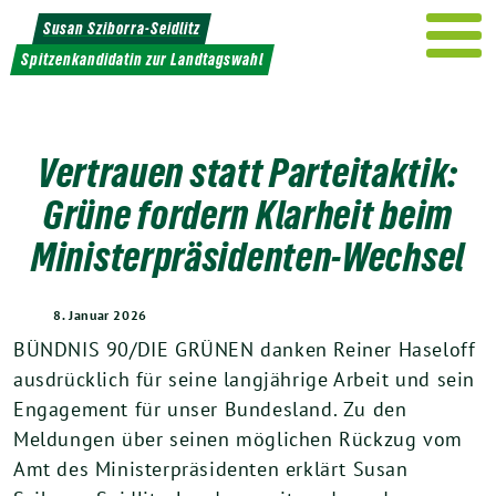
Weiter
Susan Sziborra-Seidlitz
zum
Spitzenkandidatin zur Landtagswahl
Inhalt
Vertrauen statt Parteitaktik:
Grüne fordern Klarheit beim
Ministerpräsidenten-Wechsel
8. Januar 2026
BÜNDNIS 90/DIE GRÜNEN danken Reiner Haseloff
ausdrücklich für seine langjährige Arbeit und sein
Engagement für unser Bundesland. Zu den
Meldungen über seinen möglichen Rückzug vom
Amt des Ministerpräsidenten erklärt Susan