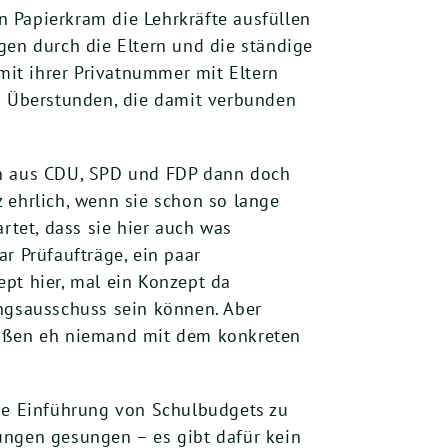
 Papierkram die Lehrkräfte ausfüllen
gen durch die Eltern und die ständige
 mit ihrer Privatnummer mit Eltern
en Überstunden, die damit verbunden
tion aus CDU, SPD und FDP dann doch
 ehrlich, wenn sie schon so lange
rtet, dass sie hier auch was
r Prüfaufträge, ein paar
pt hier, mal ein Konzept da
ungsausschuss sein können. Aber
draußen eh niemand mit dem konkreten
die Einführung von Schulbudgets zu
ungen gesungen – es gibt dafür kein