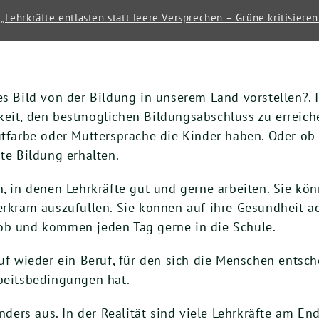
„Lehrkräfte entlasten statt leere Versprechen – Grüne kritisieren
es Bild von der Bildung in unserem Land vorstellen?. 
eit, den bestmöglichen Bildungsabschluss zu erreiche
autfarbe oder Muttersprache die Kinder haben. Oder o
ste Bildung erhalten.
n, in denen Lehrkräfte gut und gerne arbeiten. Sie kö
ierkram auszufüllen. Sie können auf ihre Gesundheit 
ob und kommen jeden Tag gerne in die Schule.
uf wieder ein Beruf, für den sich die Menschen entschei
rbeitsbedingungen hat.
nders aus. In der Realität sind viele Lehrkräfte am End