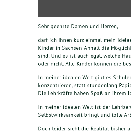
Sehr geehrte Damen und Herren,
darf ich Ihnen kurz einmal mein idela
Kinder in Sachsen-Anhalt die Möglichk
sind. Und es ist auch egal, welche H
oder nicht. Alle Kinder können die be
In meiner idealen Welt gibt es Schule
konzentrieren, statt stundenlang Pap
Die Lehrkräfte haben Spaß an ihrem J
In meiner idealen Welt ist der Lehrber
Selbstwirksamkeit bringt und tolle A
Doch leider sieht die Realität bisher a