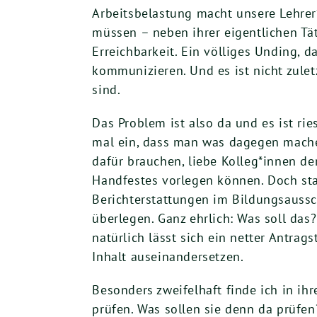
Arbeitsbelastung macht unsere Lehrer
müssen – neben ihrer eigentlichen Tät
Erreichbarkeit. Ein völliges Unding, 
kommunizieren. Und es ist nicht zule
sind.
Das Problem ist also da und es ist ri
mal ein, dass man was dagegen machen 
dafür brauchen, liebe Kolleg*innen de
Handfestes vorlegen können. Doch stat
Berichterstattungen im Bildungsaussc
überlegen. Ganz ehrlich: Was soll da
natürlich lässt sich ein netter Antra
Inhalt auseinandersetzen.
Besonders zweifelhaft finde ich in i
prüfen. Was sollen sie denn da prüfe