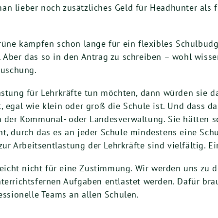
n lieber noch zusätzliches Geld für Headhunter als f
Grüne kämpfen schon lange für ein flexibles Schulbud
. Aber das so in den Antrag zu schreiben – wohl wis
Täuschung.
astung für Lehrkräfte tun möchten, dann würden sie da
, egal wie klein oder groß die Schule ist. Und dass d
in der Kommunal- oder Landesverwaltung. Sie hätten
t, durch das es an jeder Schule mindestens eine Schu
 Arbeitsentlastung der Lehrkräfte sind vielfältig. Ei
 reicht nicht für eine Zustimmung. Wir werden uns zu 
nterrichtsfernen Aufgaben entlastet werden. Dafür bra
fessionelle Teams an allen Schulen.