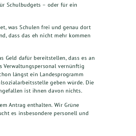
ür Schulbudgets – oder für ein
get, was Schulen frei und genau dort
send, dass das eh nicht mehr kommen
s Geld dafür bereitstellen, dass es an
as Verwaltungspersonal vernünftig
 schon längst ein Landesprogramm
lsozialarbeitsstelle geben würde. Die
ngefallen ist ihnen davon nichts.
dem Antrag enthalten. Wir Grüne
ucht es insbesondere personell und