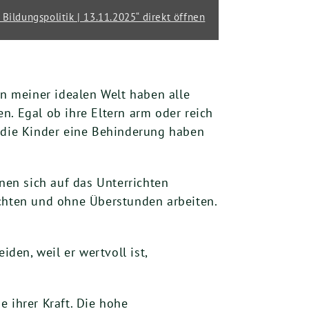
 Bildungspolitik | 13.11.2025“ direkt öffnen
In meiner idealen Welt haben alle
n. Egal ob ihre Eltern arm oder reich
b die Kinder eine Behinderung haben
nnen sich auf das Unterrichten
achten und ohne Überstunden arbeiten.
den, weil er wertvoll ist,
e ihrer Kraft. Die hohe