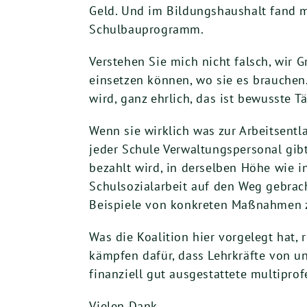
Geld. Und im Bildungshaushalt fand ma
Schulbauprogramm.
Verstehen Sie mich nicht falsch, wir 
einsetzen können, wo sie es brauchen
wird, ganz ehrlich, das ist bewusste 
Wenn sie wirklich was zur Arbeitsentl
jeder Schule Verwaltungspersonal gibt
bezahlt wird, in derselben Höhe wie 
Schulsozialarbeit auf den Weg gebrach
Beispiele von konkreten Maßnahmen zur
Was die Koalition hier vorgelegt hat,
kämpfen dafür, dass Lehrkräfte von u
finanziell gut ausgestattete multipro
Vielen Dank.