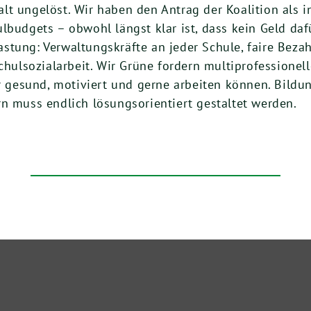
t ungelöst. Wir haben den Antrag der Koalition als inh
lbudgets – obwohl längst klar ist, dass kein Geld daf
tung: Verwaltungskräfte an jeder Schule, faire Bezah
ulsozialarbeit. Wir Grüne fordern multiprofessionel
r gesund, motiviert und gerne arbeiten können. Bildun
n muss endlich lösungsorientiert gestaltet werden.