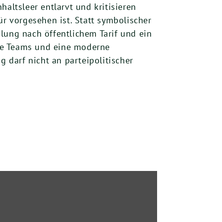
altsleer entlarvt und kritisieren
ür vorgesehen ist. Statt symbolischer
lung nach öffentlichem Tarif und ein
le Teams und eine moderne
g darf nicht an parteipolitischer