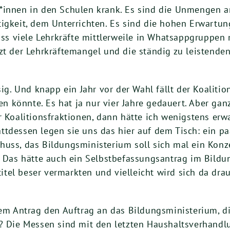
*innen in den Schulen krank. Es sind die Unmengen an
igkeit, dem Unterrichten. Es sind die hohen Erwartun
dass viele Lehrkräfte mittlerweile in Whatsappgruppen
tzt der Lehrkräftemangel und die ständig zu leistend
esig. Und knapp ein Jahr vor der Wahl fällt der Koali
könnte. Es hat ja nur vier Jahre gedauert. Aber ganz
r Koalitionsfraktionen, dann hätte ich wenigstens erwa
tdessen legen sie uns das hier auf dem Tisch: ein paa
huss, das Bildungsministerium soll sich mal ein Konze
s? Das hätte auch ein Selbstbefassungsantrag im Bild
gstitel beser vermarkten und vielleicht wird sich da 
hrem Antrag den Auftrag an das Bildungsministerium, 
n? Die Messen sind mit den letzten Haushaltsverhandl